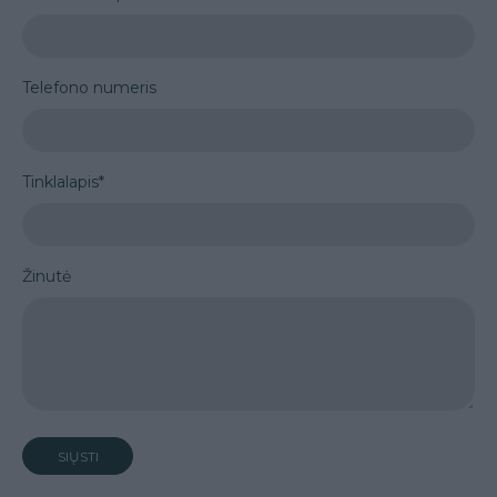
Telefono numeris
Tinklalapis*
Žinutė
SIŲSTI