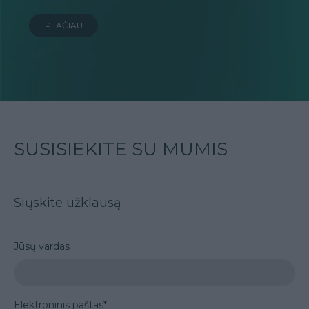
PLAČIAU
SUSISIEKITE SU MUMIS
Siųskite užklausą
Jūsų vardas
Elektroninis paštas*